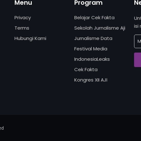
Menu
Program
N
Privacy
Belajar Cek Fakta
Un
isi
Terms
Sekolah Jurnalisme Aji
Hubungi Kami
Jurnalisme Data
Festival Media
IndonesiaLeaks
Cek Fakta
Kongres XII AJI
ed