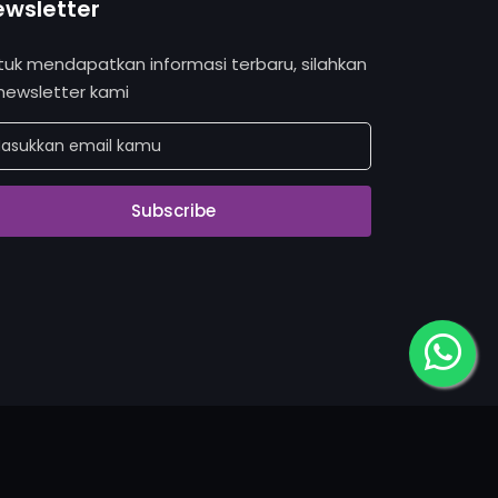
ewsletter
tuk mendapatkan informasi terbaru, silahkan
 newsletter kami
Subscribe