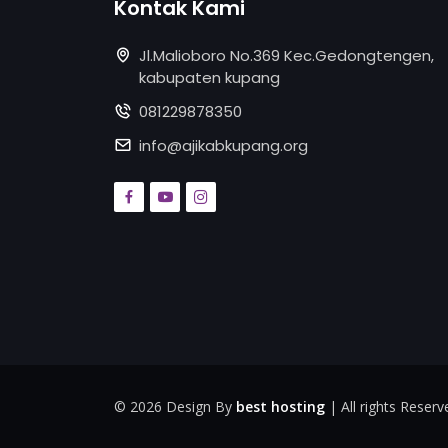
Kontak Kami
Jl.Malioboro No.369 Kec.Gedongtengen,
kabupaten kupang
081229878350
info@ajikabkupang.org
©
2026 Design By
best hosting
| All rights Reserv