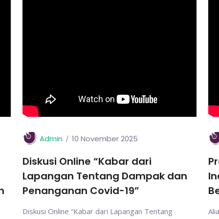
Admin
10 November 2025
Diskusi Online “Kabar dari
Pr
Lapangan Tentang Dampak dan
In
n
Penanganan Covid-19”
Be
Diskusi Online “Kabar dari Lapangan Tentang
Ali