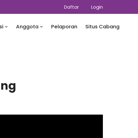
Daftar
Login
si
Anggota
Pelaporan
Situs Cabang
ang