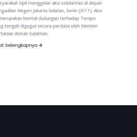
yarakat sipil menggelar aksi solidaritas di depan
gadilan Negeri Jakarta Selatan, Senin (3/11). Aksi
i merupakan bentuk dukungan terhadap Tempo
g tengah digugat secara perdata oleh Menteri
tanian Amran Sulaiman.
hat Selengkapnya